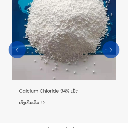


Calcium Chloride 94% ເມັດ
ເບິ່ງເພີ່ມເຕີມ >>